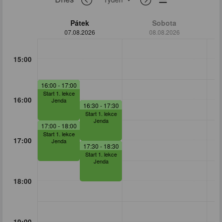
Pátek
Sobota
07.08.2026
08.08.2026
15:00
16:00
- 17:00
Start 1. lekce
16:00
Jenda
16:30
- 17:30
Start 1. lekce
Jenda
17:00
- 18:00
Start 1. lekce
17:00
Jenda
17:30
- 18:30
Start 1. lekce
Jenda
18:00
19:00