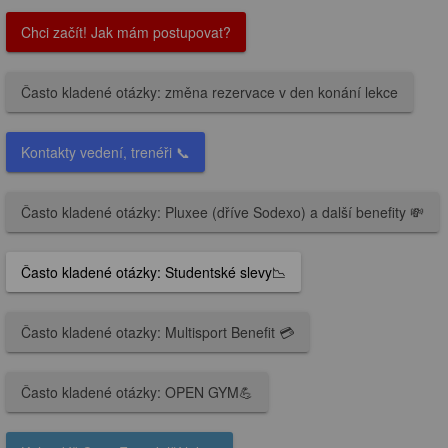
Chci začít! Jak mám postupovat?
Často kladené otázky: změna rezervace v den konání lekce
Kontakty vedení, trenéři 📞
Často kladené otázky: Pluxee (dříve Sodexo) a další benefity 💸
Často kladené otázky: Studentské slevy📉
Často kladené otazky: Multisport Benefit 💳
Často kladené otázky: OPEN GYM💪