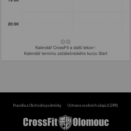
20:00
Kalendář CrossFit a další lekce
Kalendář termínu začátečnického kurzu Start
Pravidla a Obchodní podmínky
Ochrana osobních údajů (GDPR)