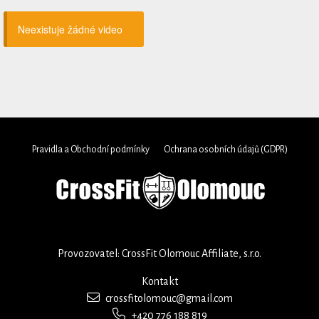
Neexistuje žádné video
Pravidla a Obchodní podmínky
Ochrana osobních údajů (GDPR)
Provozovatel: CrossFit Olomouc Affiliate, s.r.o.
Kontakt
crossfitolomouc@gmail.com
+420 776 188 819