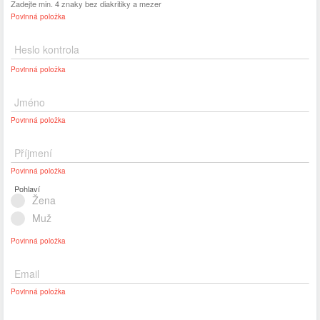
Zadejte min. 4 znaky bez diakritiky a mezer
Povinná položka
Heslo kontrola
Povinná položka
Jméno
Povinná položka
Příjmení
Povinná položka
Pohlaví
Žena
Muž
Povinná položka
Email
Povinná položka