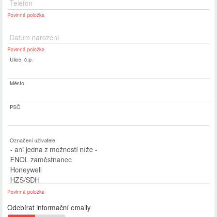
Telefon
Povinná položka
Datum narození
Povinná položka
Ulice, č.p.
Město
PSČ
Označení uživatele
Povinná položka
Odebírat informační emaily