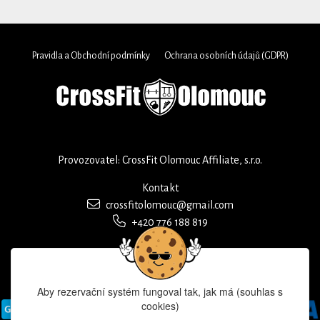
Pravidla a Obchodní podmínky
Ochrana osobních údajů (GDPR)
Provozovatel: CrossFit Olomouc Affiliate, s.r.o.
Kontakt
crossfitolomouc@gmail.com
+420 776 188 819
Aby rezervační systém fungoval tak, jak má (souhlas s
cookies)