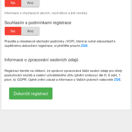
Ne
Ano
Informace o chystaných akcích, nové lekce a jiné novinky
Souhlasím s podmínkami registrace
Ne
Ano
Pravidla a všeobecné obchodní podmínky (VOP), které je nutné odsouhlasit k
úspěšnému dokončení registrace, si přečtěte prosím
.
ZDE
Informace o zpracování osobních údajů
Registrací berete na vědomí, že správce zpracovává Vaše osobní údaje pro účely
poskytování služeb a vedení uživatelského účtu (plnění smlouvy) dle čl. 6 odst. 1
písm. b) GDPR. Úplné znění zásad a informace o Vašich právech naleznete
.
ZDE
Dokončit registraci