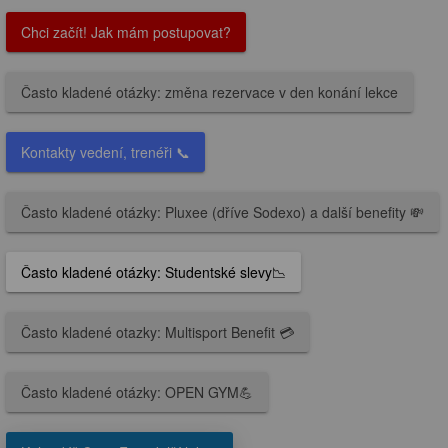
Chci začít! Jak mám postupovat?
Často kladené otázky: změna rezervace v den konání lekce
Kontakty vedení, trenéři 📞
Často kladené otázky: Pluxee (dříve Sodexo) a další benefity 💸
Často kladené otázky: Studentské slevy📉
Často kladené otazky: Multisport Benefit 💳
Často kladené otázky: OPEN GYM💪