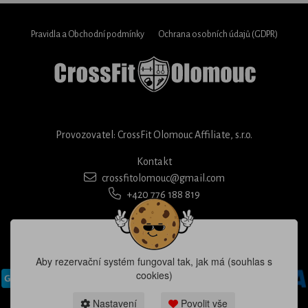
Pravidla a Obchodní podmínky
Ochrana osobních údajů (GDPR)
Provozovatel: CrossFit Olomouc Affiliate, s.r.o.
Kontakt
crossfitolomouc@gmail.com
+420 776 188 819
Aby rezervační systém fungoval tak, jak má (souhlas s
cookies)
Nastavení
Povolit vše