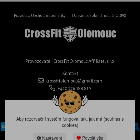
Pravidla a Obchodní podmínky
Ochrana osobních údajů (GDPR)
Provozovatel: CrossFit Olomouc Affiliate, s.r.o.
Kontakt
crossfitolomouc@gmail.com
+420 776 188 819
Aby rezervační systém fungoval tak, jak má (souhlas s
cookies)
Nastavení
Povolit vše