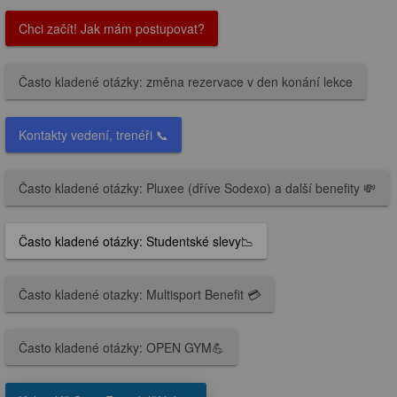
Chci začít! Jak mám postupovat?
Často kladené otázky: změna rezervace v den konání lekce
Kontakty vedení, trenéři 📞
Často kladené otázky: Pluxee (dříve Sodexo) a další benefity 💸
Často kladené otázky: Studentské slevy📉
Často kladené otazky: Multisport Benefit 💳
Často kladené otázky: OPEN GYM💪