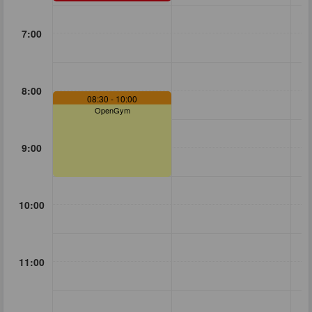
7:00
8:00
08:30
- 10:00
OpenGym
9:00
10:00
11:00