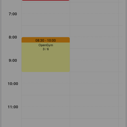
7:00
8:00
08:30
- 10:00
OpenGym
3
/
6
9:00
10:00
11:00