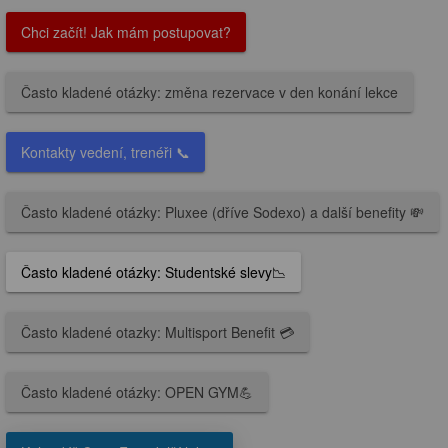
Chci začít! Jak mám postupovat?
Často kladené otázky: změna rezervace v den konání lekce
Kontakty vedení, trenéři 📞
Často kladené otázky: Pluxee (dříve Sodexo) a další benefity 💸
Často kladené otázky: Studentské slevy📉
Často kladené otazky: Multisport Benefit 💳
Často kladené otázky: OPEN GYM💪