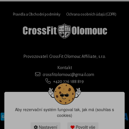
Pravidla a Obchodní podmínky
Ochrana osobních údajů (GDPR)
Provozovatel: CrossFit Olomouc Affiliate, s.r.o.
Kontakt
crossfitolomouc@gmail.com
+420 776 188 819
Aby rezervační systém fungoval tak, jak má (souhlas s
cookies)
Nastavení
Povolit vše