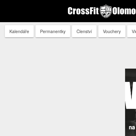
Kalendáře
Permanentky
Členství
Vouchery
V