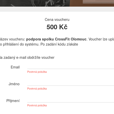
Cena voucheru
500 Kč
ázev voucheru:
podpora spolku CrossFit Olomouc
. Voucher lze upla
o přihlášení do systému. Po zadání kódu získáte
a zadaný e-mail obdržíte voucher
Email
Povinná položka
Jméno
Povinná položka
Přijmení
Povinná položka