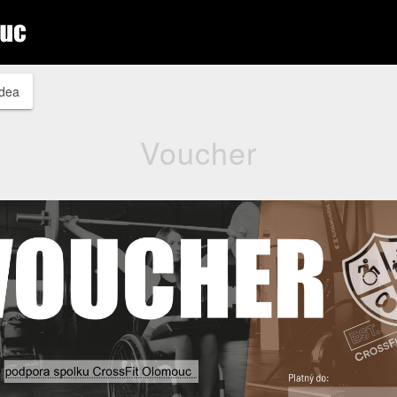
idea
Voucher