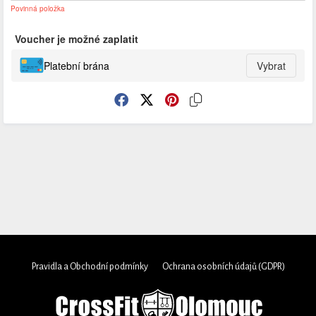
Povinná položka
Voucher je možné zaplatit
Platební brána
Vybrat
Pravidla a Obchodní podmínky
Ochrana osobních údajů (GDPR)