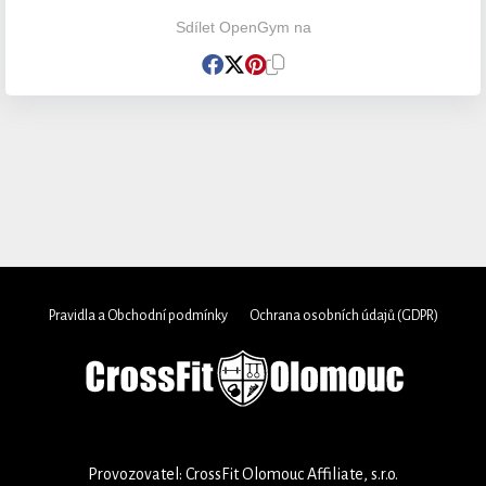
Sdílet OpenGym na
Pravidla a Obchodní podmínky
Ochrana osobních údajů (GDPR)
Provozovatel: CrossFit Olomouc Affiliate, s.r.o.