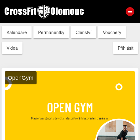
Kalendáře
Permanentky
Členství
Vouchery
Videa
Přihlásit
OpenGym