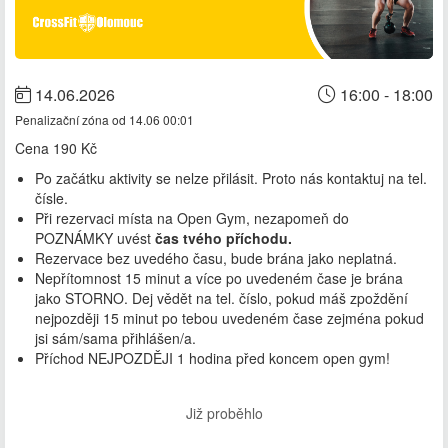
14.06.2026
16:00 - 18:00
Penalizační zóna od 14.06 00:01
Cena
190 Kč
Po začátku aktivity se nelze přilásit. Proto nás kontaktuj na tel.
čísle.
Při rezervaci místa na Open Gym, nezapomeň do
POZNÁMKY uvést
čas tvého příchodu.
Rezervace bez uvedého času, bude brána jako neplatná.
Nepřítomnost 15 minut a více po uvedeném čase je brána
jako STORNO. Dej vědět na tel. číslo, pokud máš zpoždění
nejpozději 15 minut po tebou uvedeném čase zejména pokud
jsi sám/sama přihlášen/a.
Příchod NEJPOZDĚJI 1 hodina před koncem open gym!
Již proběhlo