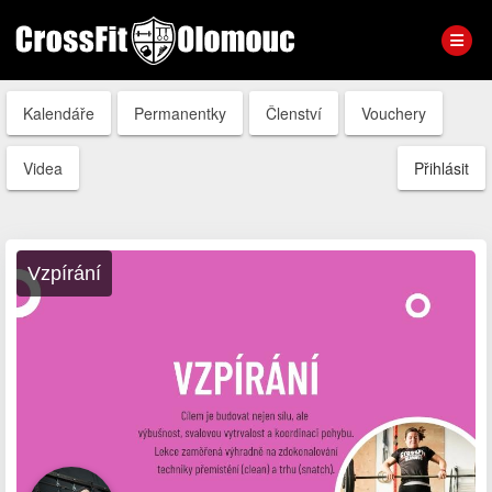
Kalendáře
Permanentky
Členství
Vouchery
Videa
Přihlásit
Vzpírání