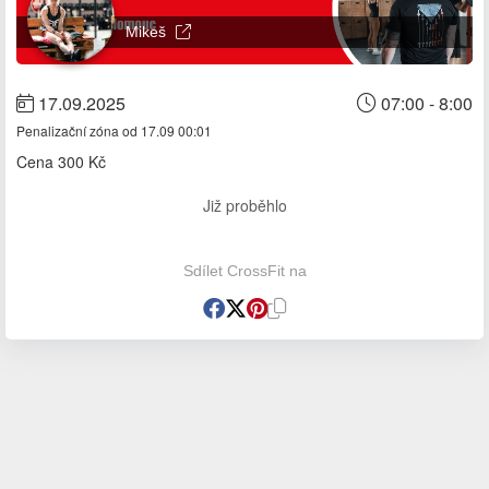
Mikeš
17.09.2025
07:00 - 8:00
Penalizační zóna od 17.09 00:01
Cena
300 Kč
Již proběhlo
Sdílet CrossFit na