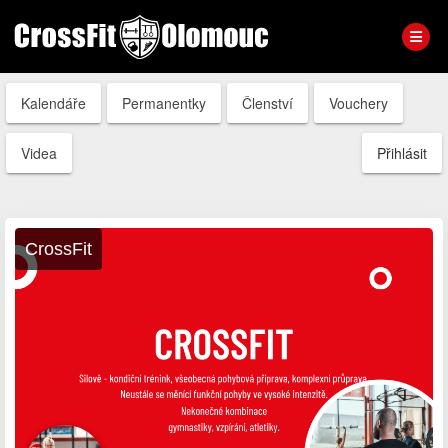
Kalendáře
Permanentky
Členství
Vouchery
Videa
Přihlásit
CrossFit