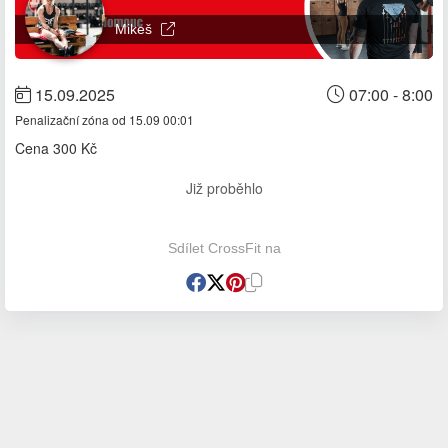
Mikeš
15.09.2025
07:00 - 8:00
Penalizační zóna od 15.09 00:01
Cena
300 Kč
Již proběhlo
Sdílet CrossFit na