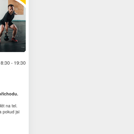
8:30 - 19:30
příchodu.
t na tel.
 pokud jsi