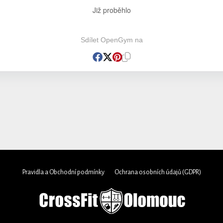
Již proběhlo
Sdílet OpenGym na
Pravidla a Obchodní podmínky
Ochrana osobních údajů (GDPR)