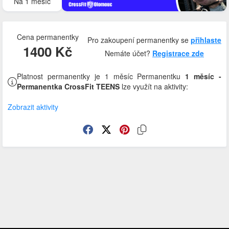
Na 1 měsíc
Cena permanentky
Pro zakoupení permanentky se
přihlaste
1400 Kč
Nemáte účet?
Registrace zde
Platnost permanentky je 1 měsíc Permanentku
1 měsíc -
Permanentka CrossFit TEENS
lze využít na aktivity:
Zobrazit aktivity