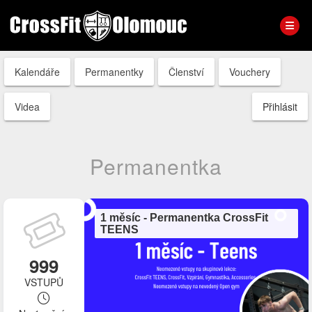
Kalendáře
Permanentky
Členství
Vouchery
Videa
Přihlásit
Permanentka
1 měsíc - Permanentka CrossFit
TEENS
999
VSTUPŮ