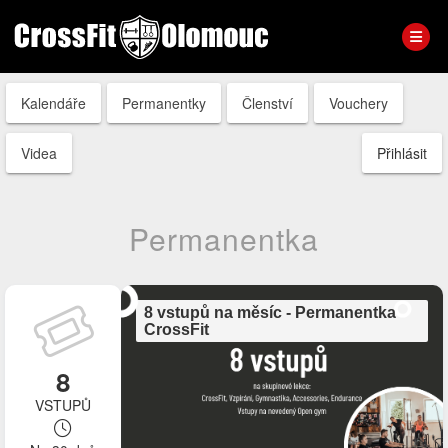
Kalendáře
Permanentky
Členství
Vouchery
Videa
Přihlásit
Permanentka
8 vstupů na měsíc - Permanentka
CrossFit
8
VSTUPŮ