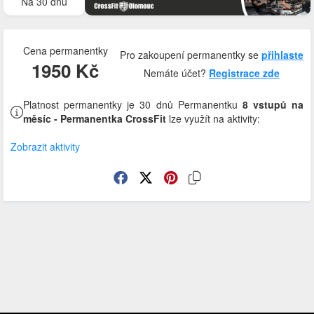
Na 30 dnů
Cena permanentky
Pro zakoupení permanentky se
přihlaste
1950 Kč
Nemáte účet?
Registrace zde
Platnost permanentky je 30 dnů Permanentku
8 vstupů na
měsíc - Permanentka CrossFit
lze využít na aktivity:
Zobrazit aktivity