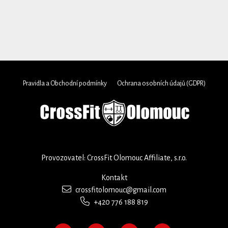
Pravidla a Obchodní podmínky
Ochrana osobních údajů (GDPR)
Provozovatel: CrossFit Olomouc Affiliate, s.r.o.
Kontakt
crossfitolomouc@gmail.com
+420 776 188 819