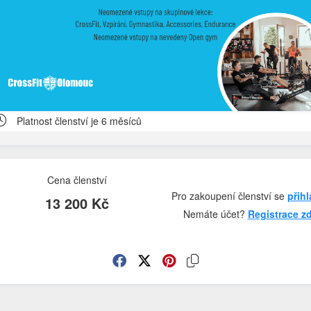
Platnost členství je 6 měsíců
Cena členství
Pro zakoupení členství se
přihl
13 200 Kč
Nemáte účet?
Registrace z