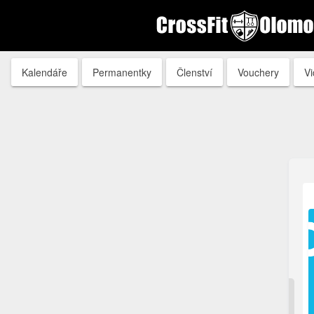
Kalendáře
Permanentky
Členství
Vouchery
V