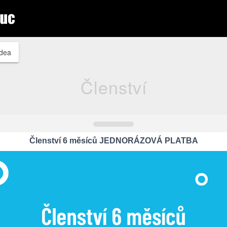
idea
Členství
Členství 6 měsíců JEDNORÁZOVÁ PLATBA