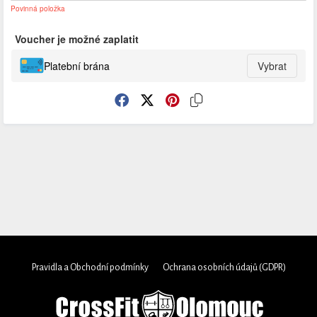
Povinná položka
Voucher je možné zaplatit
Platební brána
Vybrat
Pravidla a Obchodní podmínky
Ochrana osobních údajů (GDPR)