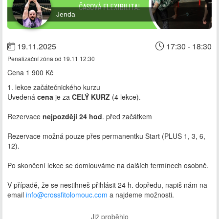
Jenda
19.11.2025
17:30 - 18:30
Penalizační zóna od 19.11 12:30
Cena
1 900 Kč
1. lekce začátečnického kurzu
Uvedená
cena
je za
CELÝ KURZ
(4 lekce).
Rezervace
nejpozději 24 hod
. před začátkem
Rezervace možná pouze přes permanentku Start (PLUS 1, 3, 6,
12).
Po skončení lekce se domlouváme na dalších termínech osobně.
V případě, že se nestihneš přihlásit 24 h. dopředu, napiš nám na
email
info@crossfitolomouc.com
a najdeme možnosti.
Již proběhlo