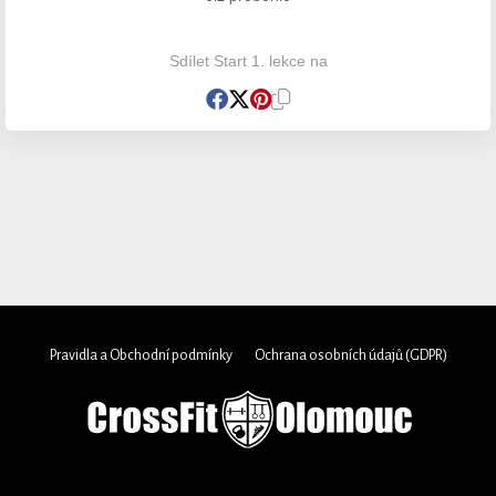
Sdílet Start 1. lekce na
Pravidla a Obchodní podmínky
Ochrana osobních údajů (GDPR)