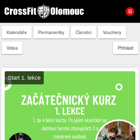
Kalendáře
Permanentky
Členství
Vouchery
Videa
Přihlásit
Start 1. lekce