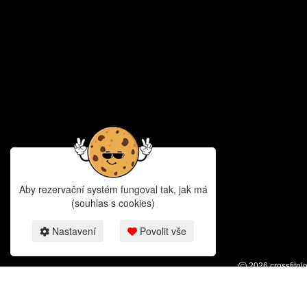
Aby rezervační systém fungoval tak, jak má
(souhlas s cookies)
Nastavení
Povolit vše
2026 crossfitol