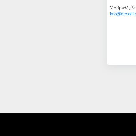
V případě, že
info@crossfi