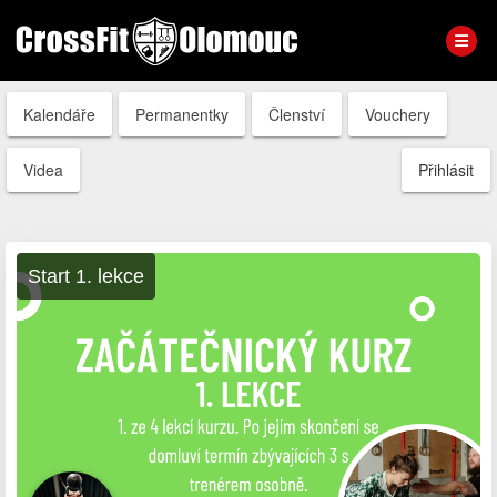
Kalendáře
Permanentky
Členství
Vouchery
Videa
Přihlásit
Start 1. lekce