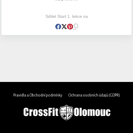
Sdílet Start 1. lekce na
Pravidla a Obchodní podmínky
Ochrana osobních údajů (GDPR)