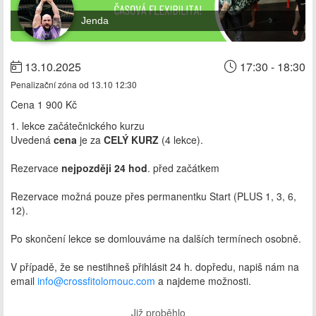
Jenda
13.10.2025
17:30 - 18:30
Penalizační zóna od 13.10 12:30
Cena
1 900 Kč
1. lekce začátečnického kurzu
Uvedená
cena
je za
CELÝ KURZ
(4 lekce).
Rezervace
nejpozději 24 hod
. před začátkem
Rezervace možná pouze přes permanentku Start (PLUS 1, 3, 6,
12).
Po skončení lekce se domlouváme na dalších termínech osobně.
V případě, že se nestihneš přihlásit 24 h. dopředu, napiš nám na
email
info@crossfitolomouc.com
a najdeme možnosti.
Již proběhlo